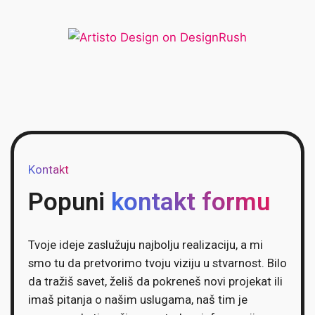
Kontakt
Popuni
kontakt formu
Tvoje ideje zaslužuju najbolju realizaciju, a mi
smo tu da pretvorimo tvoju viziju u stvarnost. Bilo
da tražiš savet, želiš da pokreneš novi projekat ili
imaš pitanja o našim uslugama, naš tim je