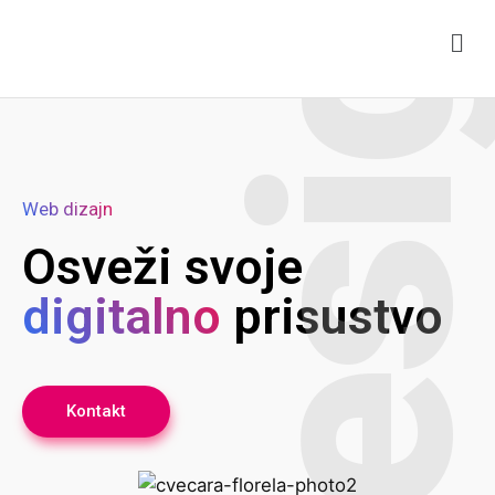
Desig
Web dizajn
Osveži svoje
digitalno
prisustvo
Kontakt