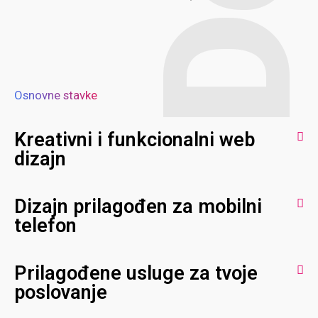
Osnovne stavke
Kreativni i funkcionalni web
dizajn
Dizajn prilagođen za mobilni
telefon
Prilagođene usluge za tvoje
poslovanje