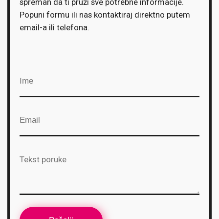
spreman da ti pruži sve potrebne informacije.
Popuni formu ili nas kontaktiraj direktno putem
email-a ili telefona.