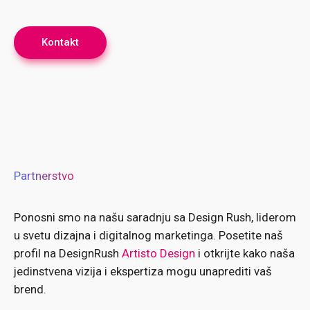
Kontakt
Partnerstvo
Ponosni smo na našu saradnju sa Design Rush, liderom
u svetu dizajna i digitalnog marketinga. Posetite naš
profil na DesignRush
Artisto Design
i otkrijte kako naša
jedinstvena vizija i ekspertiza mogu unaprediti vaš
brend.