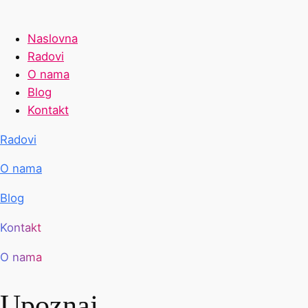
Menu
Naslovna
Radovi
O nama
Blog
Kontakt
Radovi
O nama
Blog
Kontakt
O nama
Upoznaj