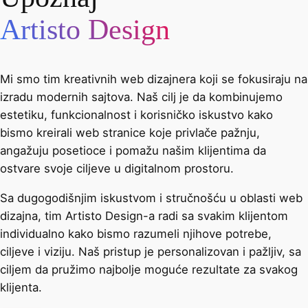
Artisto Design
Mi smo tim kreativnih web dizajnera koji se fokusiraju na
izradu modernih sajtova. Naš cilj je da kombinujemo
estetiku, funkcionalnost i korisničko iskustvo kako
bismo kreirali web stranice koje privlače pažnju,
angažuju posetioce i pomažu našim klijentima da
ostvare svoje ciljeve u digitalnom prostoru.
Sa dugogodišnjim iskustvom i stručnošću u oblasti web
dizajna, tim Artisto Design-a radi sa svakim klijentom
individualno kako bismo razumeli njihove potrebe,
ciljeve i viziju. Naš pristup je personalizovan i pažljiv, sa
ciljem da pružimo najbolje moguće rezultate za svakog
klijenta.