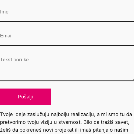
Tvoje ideje zaslužuju najbolju realizaciju, a mi smo tu da
pretvorimo tvoju viziju u stvarnost. Bilo da tražiš savet,
želiš da pokreneš novi projekat ili imaš pitanja o našim