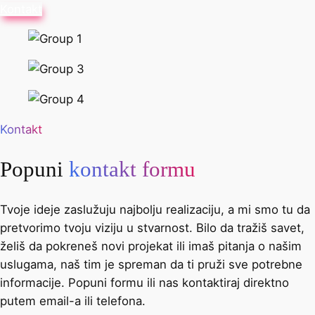
Kontakt
Kontakt
Popuni
kontakt formu
Tvoje ideje zaslužuju najbolju realizaciju, a mi smo tu da
pretvorimo tvoju viziju u stvarnost. Bilo da tražiš savet,
želiš da pokreneš novi projekat ili imaš pitanja o našim
uslugama, naš tim je spreman da ti pruži sve potrebne
informacije. Popuni formu ili nas kontaktiraj direktno
putem email-a ili telefona.