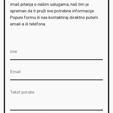
imaš pitanja o našim uslugama, naš tim je
spreman da ti pruži sve potrebne informacije.
Popuni formu ili nas kontaktiraj direktno putem
email-a ili telefona.