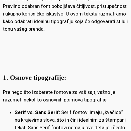
Pravilno odabran font poboljšava čitljivost, pristupačnost
i ukupno korisničko iskustvo. U ovom tekstu razmatramo
kako odabrati idealnu tipografiju koja će odgovarati stilu i
tonu vašeg brenda.
1. Osnove tipografije:
Pre nego što izaberete fontove za vaš sajt, važno je
razumeti nekoliko osnovnih pojmova tipografije:
Serif vs. Sans Serif:
Serif fontovi imaju „kvačice“
na krajevima slova, što ih čini idealnim za štampani
tekst. Sans Serif fontovi nemaju ove detalje i često