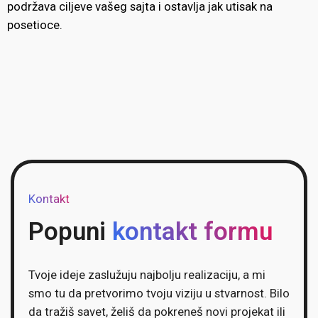
podržava ciljeve vašeg sajta i ostavlja jak utisak na
posetioce.
Kontakt
Popuni
kontakt formu
Tvoje ideje zaslužuju najbolju realizaciju, a mi
smo tu da pretvorimo tvoju viziju u stvarnost. Bilo
da tražiš savet, želiš da pokreneš novi projekat ili