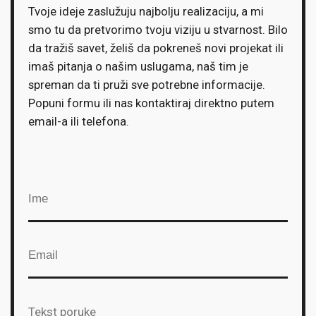
Tvoje ideje zaslužuju najbolju realizaciju, a mi
smo tu da pretvorimo tvoju viziju u stvarnost. Bilo
da tražiš savet, želiš da pokreneš novi projekat ili
imaš pitanja o našim uslugama, naš tim je
spreman da ti pruži sve potrebne informacije.
Popuni formu ili nas kontaktiraj direktno putem
email-a ili telefona.