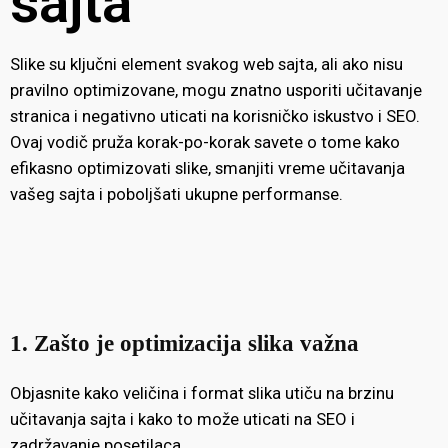
sajta
Slike su ključni element svakog web sajta, ali ako nisu
pravilno optimizovane, mogu znatno usporiti učitavanje
stranica i negativno uticati na korisničko iskustvo i SEO.
Ovaj vodič pruža korak-po-korak savete o tome kako
efikasno optimizovati slike, smanjiti vreme učitavanja
vašeg sajta i poboljšati ukupne performanse.
1. Zašto je optimizacija slika važna
Objasnite kako veličina i format slika utiču na brzinu
učitavanja sajta i kako to može uticati na SEO i
zadržavanje posetilaca.